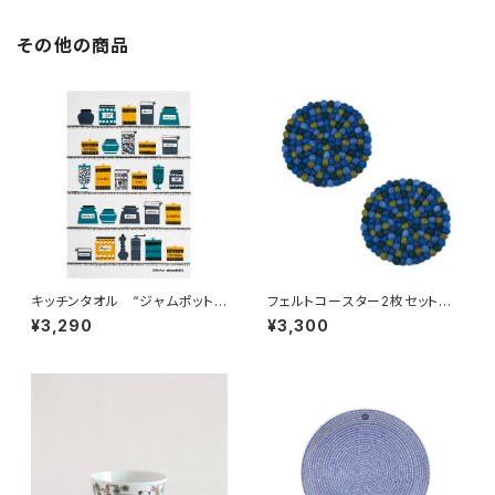
その他の商品
キッチンタオル “ジャムポットブ
フェルトコースター2枚セット /
ルー” / アルメダールス/AL
Dekorando デコランド
¥3,290
¥3,300
MEDAHLS by Studio Almed
ahls