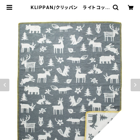
KLIPPAN/クリッパン ライトコット
ン ミニブランケット フォレスト
ブランケット | 101 design store