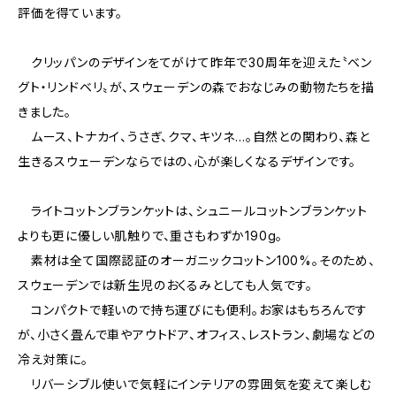
評価を得ています。
クリッパンのデザインをてがけて昨年で30周年を迎えた〝ベン
グト・リンドベリ〟が、スウェーデンの森でおなじみの動物たちを描
きました。
ムース、トナカイ、うさぎ、クマ、キツネ…。自然との関わり、森と
生きるスウェーデンならではの、心が楽しくなるデザインです。
ライトコットンブランケットは、シュニールコットンブランケット
よりも更に優しい肌触りで、重さもわずか190g。
素材は全て国際認証のオーガニックコットン100%。そのため、
スウェーデンでは新生児のおくるみとしても人気です。
コンパクトで軽いので持ち運びにも便利。お家はもちろんです
が、小さく畳んで車やアウトドア、オフィス、レストラン、劇場などの
冷え対策に。
リバーシブル使いで気軽にインテリアの雰囲気を変えて楽しむ