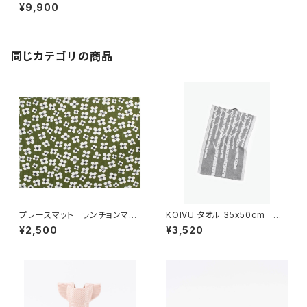
ットン ミニブランケット フォレ
¥9,900
スト ブランケット
同じカテゴリの商品
プレースマット ランチョンマッ
KOIVU タオル 35x50cm
ト 「ベラミ」 / アルメダール
／ LAPUAN KANKURIT（ラ
¥2,500
¥3,520
ス/ALMEDAHLS
プアン カンクリ）