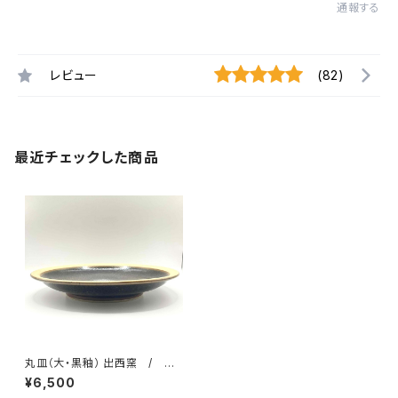
通報する
レビュー
(82)
最近チェックした商品
丸皿（大・黒釉） 出西窯 / 柳
宗理ディレクション出西窯シリー
¥6,500
ズ