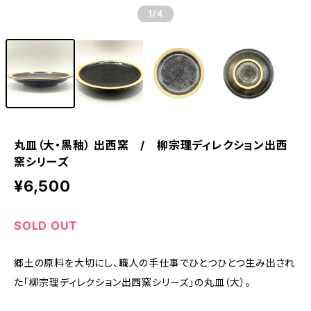
1
/4
丸皿（大・黒釉） 出西窯 / 柳宗理ディレクション出西
窯シリーズ
¥6,500
SOLD OUT
郷土の原料を大切にし、職人の手仕事でひとつひとつ生み出され
た「柳宗理ディレクション出西窯シリーズ」の丸皿（大）。