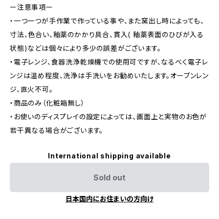
ー注意事項ー
・一つ一つが手作業で作っている事や、また窯出し時によっても、
寸法、色合い、釉薬のかかり具合、貫入( 釉薬表面のひびが入る
状態)などは個々により多少の誤差がございます。
・電子レンジ、食器洗浄乾燥機での使用可ですが、なるべく電子レ
ンジは温め程度、洗浄は手洗いをお勧めいたします。オーブンレン
ジ、直火不可。
・商品のみ（化粧箱無し）
・お使いのディスプレイの設定によっては、画面上と実物のお色が
若干異なる場合がございます。
International shipping available
Sold out
日本国内にお住まいの方向け