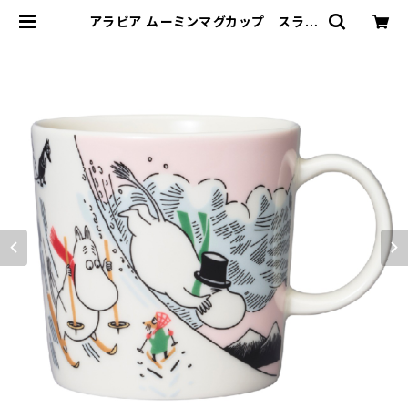
アラビア ムーミンマグカップ スライ
ディング/Sliding 2023年冬季限
定 | 101 design store