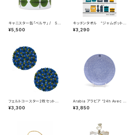
キャニスター缶「ベルサ」 / Sti
キッチンタオル “ジャムポットブ
g Lindberg スティグ・リンドベ
ルー” / アルメダールス/AL
¥5,500
¥3,290
リ
MEDAHLS by Studio Almed
ahls
フェルトコースター2枚セット /
Arabia アラビア “24h Avec ア
Dekorando デコランド
ベック” プレート 20cm
¥3,300
¥3,850