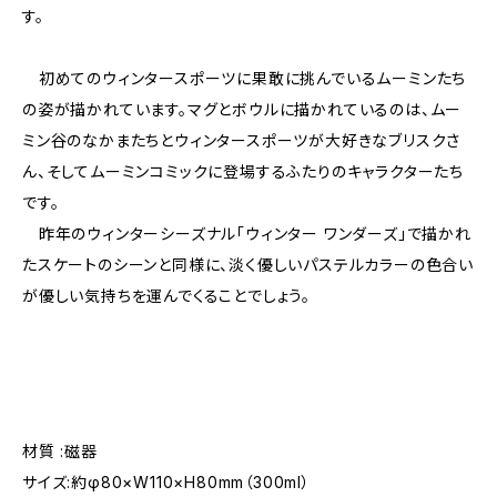
す。
初めてのウィンタースポーツに果敢に挑んでいるムーミンたち
の姿が描かれています。マグとボウルに描かれているのは、ムー
ミン谷のなかまたちとウィンタースポーツが大好きなブリスクさ
ん、そしてムーミンコミックに登場するふたりのキャラクターたち
です。
昨年のウィンターシーズナル「ウィンター ワンダーズ」で描かれ
たスケートのシーンと同様に、淡く優しいパステルカラーの色合い
が優しい気持ちを運んでくることでしょう。
材質 :磁器
サイズ:約φ80×W110×H80mm（300ml）