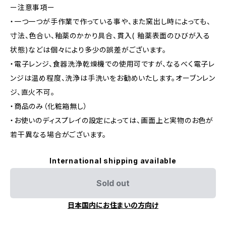
ー注意事項ー
・一つ一つが手作業で作っている事や、また窯出し時によっても、
寸法、色合い、釉薬のかかり具合、貫入( 釉薬表面のひびが入る
状態)などは個々により多少の誤差がございます。
・電子レンジ、食器洗浄乾燥機での使用可ですが、なるべく電子レ
ンジは温め程度、洗浄は手洗いをお勧めいたします。オーブンレン
ジ、直火不可。
・商品のみ（化粧箱無し）
・お使いのディスプレイの設定によっては、画面上と実物のお色が
若干異なる場合がございます。
International shipping available
Sold out
日本国内にお住まいの方向け