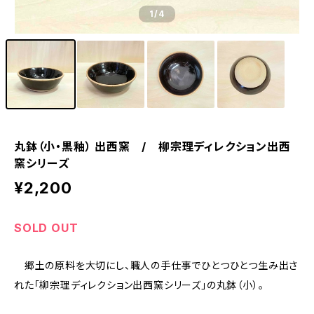
1
/4
丸鉢（小・黒釉） 出西窯 / 柳宗理ディレクション出西
窯シリーズ
¥2,200
SOLD OUT
郷土の原料を大切にし、職人の手仕事でひとつひとつ生み出さ
れた「柳宗理ディレクション出西窯シリーズ」の丸鉢（小）。