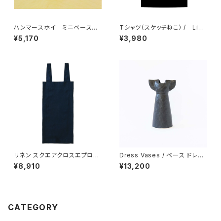
ハンマースホイ ミニベース
Tシャツ（スケッチねこ） / Lisa
HAMMERSHOI / KAHLER
Larson リサ・ラーソン
¥5,170
¥3,980
ケーラー
リネン スクエアクロスエプロン
Dress Vases / べース ドレス
／ fog linen work フォグ
（ブラック）/ Lisa Larson リ
¥8,910
¥13,200
リネンワーク
サ・ラーソン
CATEGORY