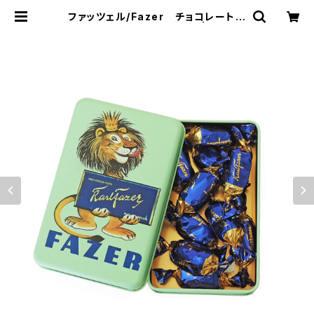
ファッツェル/Fazer チョコレート
KFミルクレトロ缶 ライオン | 101 de
sign store