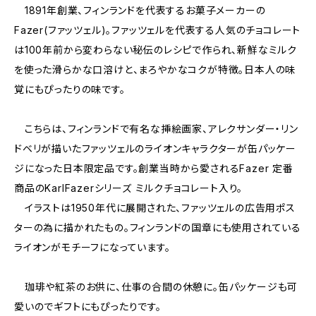
1891年創業、フィンランドを代表するお菓子メーカーの
Fazer(ファッツェル)。ファッツェルを代表する人気のチョコレート
は100年前から変わらない秘伝のレシピで作られ、新鮮なミルク
を使った滑らかな口溶けと、まろやかなコクが特徴。日本人の味
覚にもぴったりの味です。
こちらは、フィンランドで有名な挿絵画家、アレクサンダー・リン
ドベリが描いたファッツェルのライオンキャラクターが缶パッケー
ジになった日本限定品です。創業当時から愛されるFazer 定番
商品のKarlFazerシリーズ ミルクチョコレート入り。
イラストは1950年代に展開された、ファッツェルの広告用ポス
ターの為に描かれたもの。フィンランドの国章にも使用されている
ライオンがモチーフになっています。
珈琲や紅茶のお供に、仕事の合間の休憩に。缶パッケージも可
愛いのでギフトにもぴったりです。