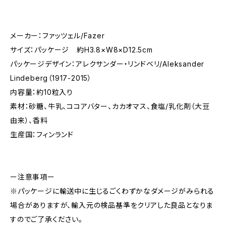
メーカー：ファッツェル/Fazer
サイズ：パッケージ 約H3.8×W8×D12.5cm
パッケージデザイン：アレクサンダー・リンドベリ/Aleksander
Lindeberg（1917-2015）
内容量：約10粒入り
素材：砂糖、牛乳、ココアバター、カカオマス、食塩/乳化剤（大豆
由来）、香料
生産国：フィンランド
ー注意事項ー
※パッケージに輸送中に生じるごくわずかなダメージがみられる
場合がありますが、輸入元の検品基準をクリアした良品となりま
すのでご了承ください。