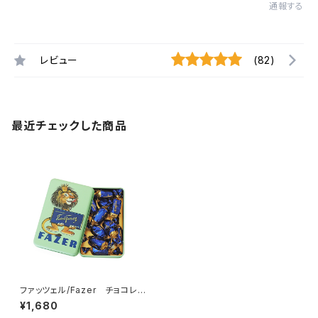
通報する
レビュー
(82)
最近チェックした商品
ファッツェル/Fazer チョコレ
ート KFミルクレトロ缶 ライオ
¥1,680
ン