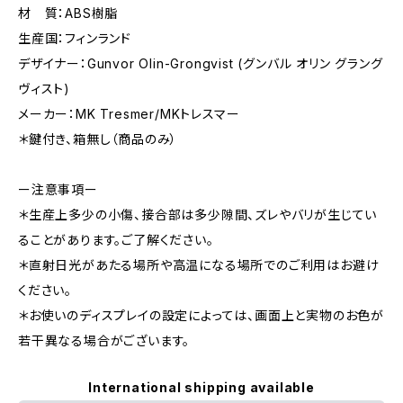
材 質：ABS樹脂
生産国：フィンランド
デザイナー：Gunvor Olin-Grongvist (グンバル オリン グラング
ヴィスト)
メーカー：MK Tresmer/MKトレスマー
＊鍵付き、箱無し（商品のみ）
ー注意事項ー
＊生産上多少の小傷、接合部は多少隙間、ズレやバリが生じてい
ることがあります。ご了解ください。
＊直射日光があたる場所や高温になる場所でのご利用はお避け
ください。
＊お使いのディスプレイの設定によっては、画面上と実物のお色が
若干異なる場合がございます。
International shipping available