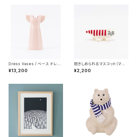
Dress Vases / べース ドレス
抱きしめられるマスコット（マイ
（ピンク）/ Lisa Larson リ
キー） / Lisa Larson リ
¥13,200
¥2,200
サ・ラーソン
サ・ラーソン