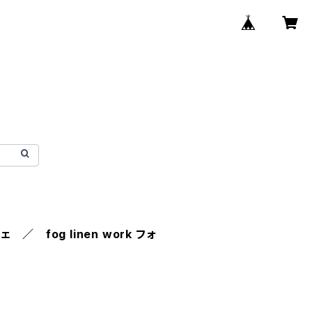
／ fog linen work フォ