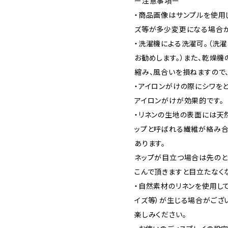
ー注意事項ー
・商品画像はサンプルを使用
ズ等が多少変更になる場合が
・洗濯機による洗濯可。（洗
お勧めします。）また、乾燥
縮み、風合いを損ねますので、
・アイロンがけの際にシワを
アイロンがけが効果的です。
・リネンの生地の表面には天
ップと呼ばれる繊維が絡み合
あります。
ネップが目立つ場合は先のと
こんで頂きますと目立たなく
・自然素材のリネンを使用し
イズ等）が生じる場合がござ
楽しみください。