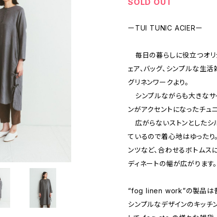
SOLD OUT
ーTUI TUNIC ACIERー
毎日の暮らしに役立つオリジ
ェア、バッグ、シンプルな生活雑貨を
グリネンワークより。
シンプルながらも大きなサイ
ンがアクセントになったチュニ
広がらないストンとしたシル
ているので着心地はゆったり。 
ンツなど、合わせるボトムス
ディネートの幅が広がります。
“fog linen work”の
シンプルなデザインのキッチ