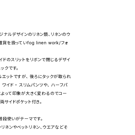
ナルデザインのリネン類、リネンのウ
扱っていfog linen work/フォ
ドのスリットをリボンで閉じるデザイ
ックです。
エットですが、 後ろにタックが取られ
ワイド ・ スリムパンツや、 ハーフパ
によって印象が大きく変わるのでコー
両サイドポケット付き。
製品は普段使いがテーマです。
ンリネンやベットリネン、ウエアなどそ