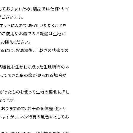
しておりますため、製品では仕様・サイ
ございます。
濯ネットに入れて洗っていただくことを
機のご使用やお湯でのお洗濯は生地が
お控えください。
とるには、お洗濯後、半乾きの状態での
然繊維を生かして織った生地特有のネ
ってできた糸の節が見られる場合が
がったものを使って生地の裏側に押し
なります。
ておりますので、若干の個体差（色・サ
いますが、リネン特有の風合いとしてお