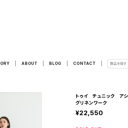
GORY
ABOUT
BLOG
CONTACT
トゥイ チュニック アシェ 
グリネンワーク
¥22,550