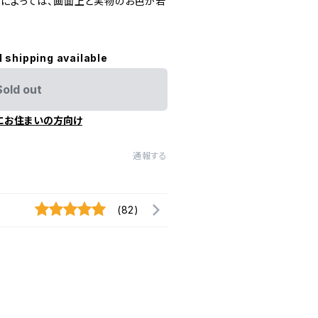
定によっては、画面上と実物のお色が若
l shipping available
Sold out
にお住まいの方向け
通報する
(82)