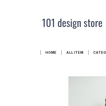
HOME
ALL ITEM
CATE