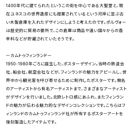
1400年代に建てられたというこの街を中心である大聖堂と、現
在ユネスコの世界遺産にも提案されているという河岸に並ぶ古
い木製倉庫を入れたデザインにしようと考えたのです。ポルヴォー
は歴史的に貿易の要所で、この倉庫は商品や遠い国々からの香
辛料などが貯蔵されていたそうです。
ーカムトゥフィンランドー
1950-1980年ごろに誕生した、ポスターデザイン。当時の鉄道会
社、船会社、航空会社などが、フィンランドの魅力をアピールし、世
界中から観光客を呼び寄せるために制作したポスターです。無名
のアーティストから有名アーティストまで、さまざまなアーティスト
がデザインを行いました。北欧レトロ感にあふれ、またフィンラン
ドの魅力が伝わる魅力的なデザインコレクションです。こちらはフ
ィンランドのカムトゥフィンランド社が所有するポスターアートを
復刻製造したアイテムです。