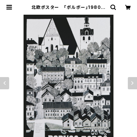
北欧ポスター 「ボルボー」1980年
代 EB | 101 design store