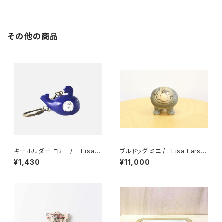
ッパン KLIPPAN
その他の商品
キーホルダー ヨナ / Lisa L
ブルドッグ ミニ / Lisa Larso
arson リサ・ラーソン
n リサ・ラーソン
¥1,430
¥11,000