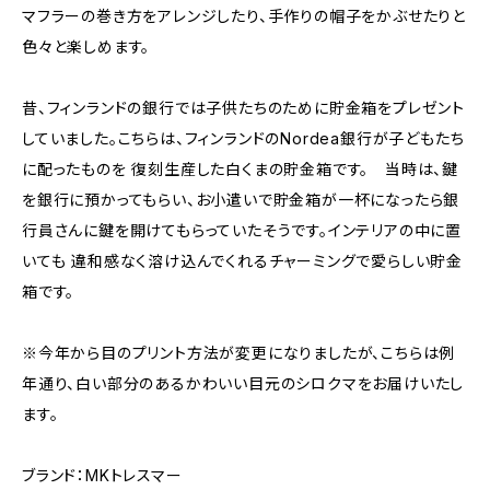
マフラーの巻き方をアレンジしたり、手作りの帽子をかぶせたりと
色々と楽しめます。
昔、フィンランドの銀行では子供たちのために貯金箱をプレゼント
していました。こちらは、フィンランドのNordea銀行が子どもたち
に配ったものを 復刻生産した白くまの貯金箱です。 当時は、鍵
を銀行に預かってもらい、お小遣いで貯金箱が一杯になったら銀
行員さんに鍵を開けてもらっていたそうです。インテリアの中に置
いても 違和感なく溶け込んでくれるチャーミングで愛らしい貯金
箱です。
※今年から目のプリント方法が変更になりましたが、こちらは例
年通り、白い部分のあるかわいい目元のシロクマをお届けいたし
ます。
ブランド：MKトレスマー