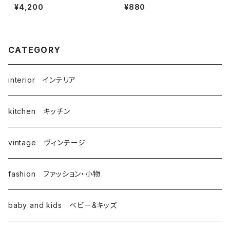
柳宗理ディレクション出西窯シリ
ーゼ） ／ Lisa Larson リ
¥4,200
¥880
ーズ
サ・ラーソン
CATEGORY
interior インテリア
kitchen キッチン
vintage ヴィンテージ
fashion ファッション・小物
baby and kids ベビー&キッズ