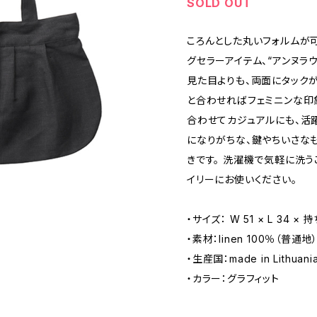
SOLD OUT
ころんとした丸いフォルムが
グセラーアイテム、“アンヌラウ
見た目よりも、両面にタック
と合わせればフェミニンな印
合わせてカジュアルにも、活
になりがちな、鍵やちいさな
きです。 洗濯機で気軽に洗う
イリーにお使いください。
・サイズ： W 51 × L 34 × 
・素材：linen 100％（普通地
・生産国：made in Lithua
・カラー：グラフィット