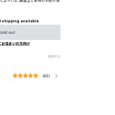
定によっては、画面上と実物のお色が若
l shipping available
Sold out
にお住まいの方向け
通報する
(82)