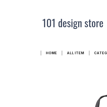
HOME
ALL ITEM
CATE