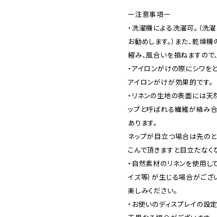
ー注意事項ー
・洗濯機による洗濯可。（洗
お勧めします。）また、乾燥
縮み、風合いを損ねますので、
・アイロンがけの際にシワを
アイロンがけが効果的です。
・リネンの生地の表面には天
ップと呼ばれる繊維が絡み合
あります。
ネップが目立つ場合は先のと
こんで頂きますと目立たなく
・自然素材のリネンを使用し
イズ等）が生じる場合がござ
楽しみください。
・お使いのディスプレイの設