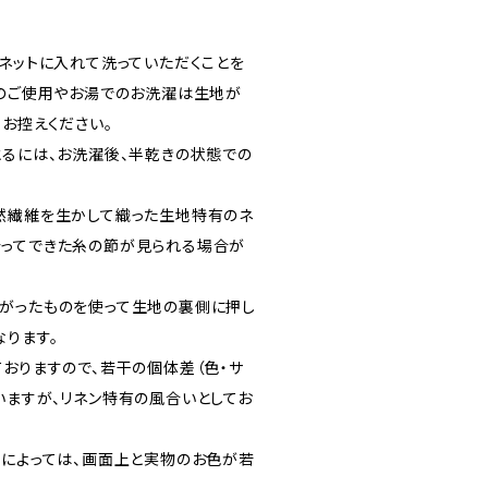
濯ネットに入れて洗っていただくことを
機のご使用やお湯でのお洗濯は生地が
お控えください。
とるには、お洗濯後、半乾きの状態での
然繊維を生かして織った生地特有のネ
ってできた糸の節が見られる場合が
がったものを使って生地の裏側に押し
なります。
ておりますので、若干の個体差（色・サ
いますが、リネン特有の風合いとしてお
定によっては、画面上と実物のお色が若