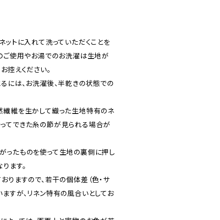
濯ネットに入れて洗っていただくことを
機のご使用やお湯でのお洗濯は生地が
お控えください。
とるには、お洗濯後、半乾きの状態での
然繊維を生かして織った生地特有のネ
ってできた糸の節が見られる場合が
がったものを使って生地の裏側に押し
なります。
ておりますので、若干の個体差（色・サ
いますが、リネン特有の風合いとしてお