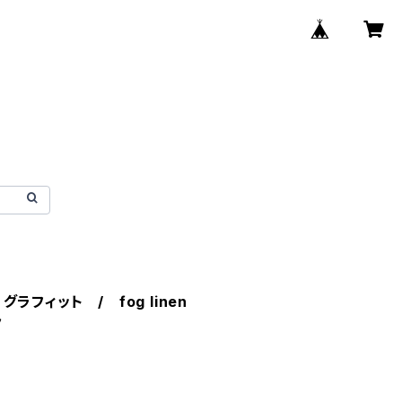
フィット / fog linen
ク