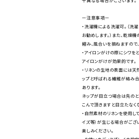
干異なる場合がございます。
ー注意事項ー
・洗濯機による洗濯可。（洗
お勧めします。）また、乾燥
縮み、風合いを損ねますので、
・アイロンがけの際にシワを
アイロンがけが効果的です。
・リネンの生地の表面には天
ップと呼ばれる繊維が絡み合
あります。
ネップが目立つ場合は先のと
こんで頂きますと目立たなく
・自然素材のリネンを使用し
イズ等）が生じる場合がござ
楽しみください。