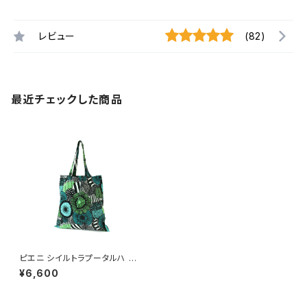
レビュー
(82)
最近チェックした商品
ピエニ シイルトラプータルハ ト
ートバッグ PIENI SIIRTOLAP
¥6,600
UUTARHA ファブリックバッ
グ / marimekko マリメッコ