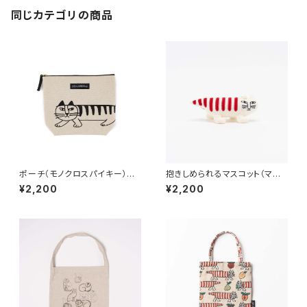
同じカテゴリの商品
ポーチ（モノクロスパイキー） /
抱きしめられるマスコット（マイ
Lisa Larson リサ・ラーソン
キー） / Lisa Larson リ
¥2,200
¥2,200
サ・ラーソン