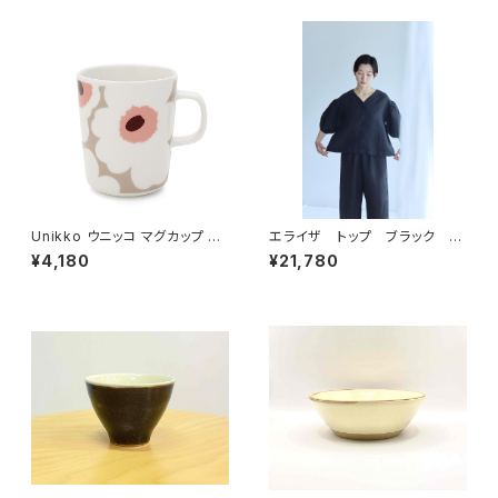
Unikko ウニッコ マグカップ 25
エライザ トップ ブラック
0ml / marimekko マリメッ
／ fog linen work フォグリ
¥4,180
¥21,780
コ
ネンワーク