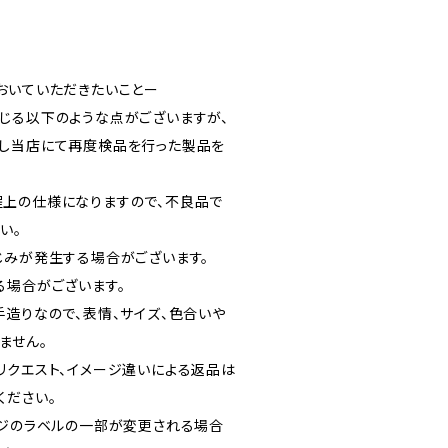
おいていただきたいことー
じる以下のような点がございますが、
し当店にて再度検品を行った製品を
。
上の仕様になりますので、不良品で
い。
じみが発生する場合がございます。
る場合がございます。
手造りなので、表情、サイズ、色合いや
ません。
リクエスト、イメージ違いによる返品は
ください。
ージのラベルの一部が変更される場合