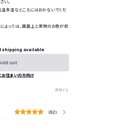
さい。
高温多湿なところにはおかないでくだ
定によっては、画面上と実物のお色が若
l shipping available
Sold out
にお住まいの方向け
通報する
(82)