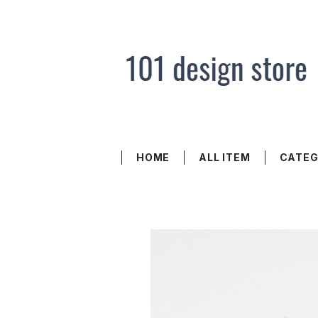
HOME
ALL ITEM
CATE