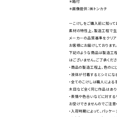
＊箱付
＊画像提供：㈱トンカチ
ーこけしをご購入前に知って
素材の特性上、製造工程で生
メーカーの品質基準をクリア
お客様にお届けしております
下記のような商品は製造工程
はございません。ご了承くださ
・商品の製造工程上、色のに
・液体が付着するとシミにな
・全てのこけしは職人による
木目など全く同じ作品はあり
・表情や色合いなどに対する
お受けできませんのでご注意
・入荷時期によって、パッケ