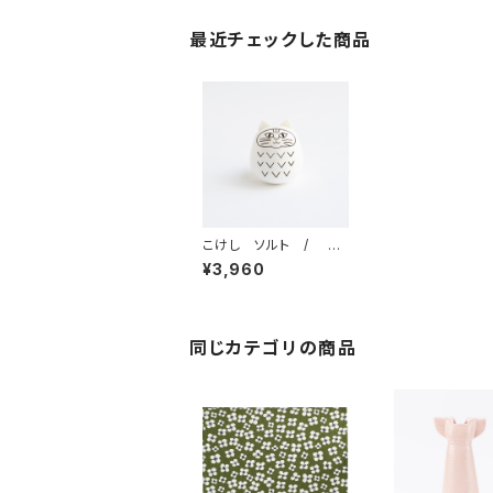
最近チェックした商品
こけし ソルト / Li
sa Larson リサ・ラー
¥3,960
ソン
同じカテゴリの商品