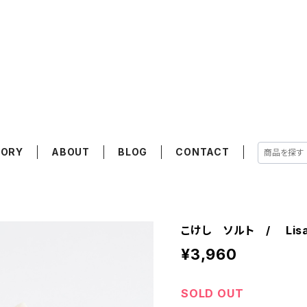
GORY
ABOUT
BLOG
CONTACT
こけし ソルト / Lisa
¥3,960
SOLD OUT