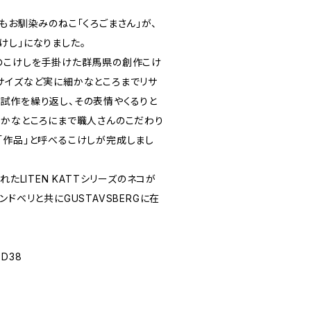
もお馴染みのねこ「くろごまさん」が、
けし」になりました。
のこけしを手掛けた群馬県の創作こけ
サイズなど実に細かなところまでリサ
試作を繰り返し、その表情やくるりと
細かなところにまで職人さんのこだわり
「作品」と呼べるこけしが完成しまし
たLITEN KATTシリーズのネコが
ドベリと共にGUSTAVSBERGに在
 D38