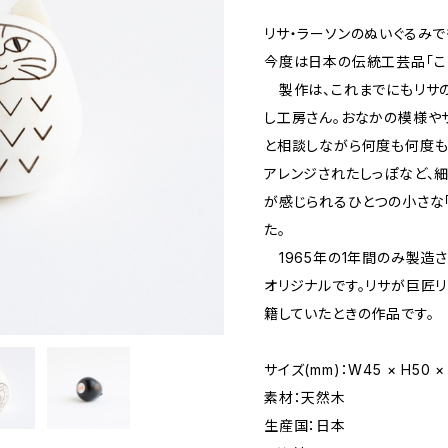
リサ・ラーソンのぬいぐるみで
今度は日本の伝統工芸品「こ
製作は、これまでにもリサ
し工房さん。おなかの模様や
と相談しながら何度も何度も
アレンジされたしっぽなど、
が感じられるひとつの小さな
た。
1965年の1年間のみ製造され
オリジナルです。リサが巨匠リン
籍していたときの作品です。
サイズ(mm)：W45 × H50 ×
素材：天然木
生産国：日本