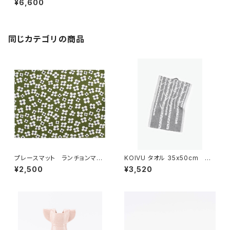
¥6,600
ド
同じカテゴリの商品
プレースマット ランチョンマッ
KOIVU タオル 35x50cm
ト 「ベラミ」 / アルメダール
／ LAPUAN KANKURIT（ラ
¥2,500
¥3,520
ス/ALMEDAHLS
プアン カンクリ）