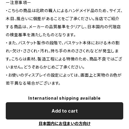
ー注意事項ー
・こちらの商品は北欧の職人によるハンドメイド品のため、サイズ、
木目、風合いに個差があることをご了承ください。当店でご紹介
する商品は、メーカーの品質基準をクリアし、日本国内の代理店
の検査基準を満たしたものとなります。
・また、バスケット製作の段階で、バスケット本体における木の割
れ・欠け・ささくれ・汚れ、持ち手の木のささくれなどが発生しま
す。こちらは素材、製造工程による特徴のため、商品不良ではござ
いません。どうぞあらかじめご了承ください。
・お使いのディスプレイの設定によっては、画面上と実物のお色が
若干異なる場合がございます。
International shipping available
Add to cart
日本国内にお住まいの方向け