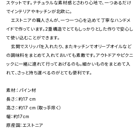
スケットです。ナチュラルな素材感とさわり心地で、一つあるだけ
でインテリアやキッチンが北欧に。
エストニアの職人さんが、一つ一つ心を込めて丁寧なハンドメ
イドで作っています。2重構造でとてもしっかりとした作りで安心し
て使い込むことができます。
玄関でスリッパを入れたり、またキッチンでオリーブオイルなど
の調味料をまとめて入れておいても素敵です。アウトドアやピクニ
ックに一緒に連れて行ってあげるのも。細かいものをまとめて入
れて、さっと持ち運べるのがとても便利です。
素材:：パイン材
長さ:：約17 cm
高さ:：約17 cm（取っ手除く）
幅：約17cm
原産国：エストニア