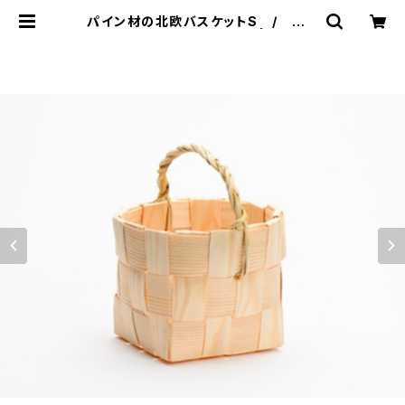
パイン材の北欧バスケットS / スカ
ンジナビスク・ヘムスロイド | 101 de
sign store