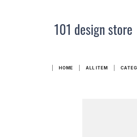
HOME
ALL ITEM
CATE