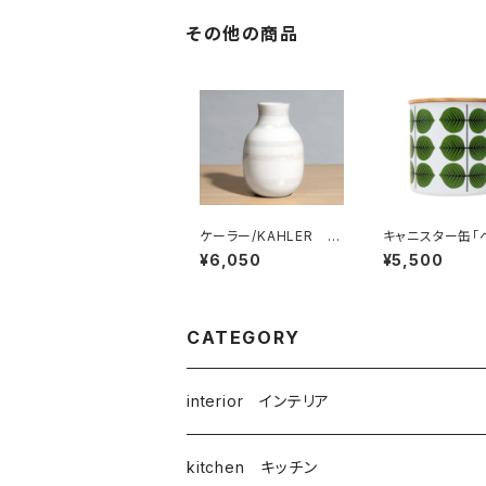
その他の商品
ケーラー/KAHLER
キャニスター缶「
オマジオ/OMAGGIO
/ Stig Lindbe
¥6,050
¥5,500
ベース 125mm
ティグ・リンドベ
CATEGORY
interior インテリア
kitchen キッチン