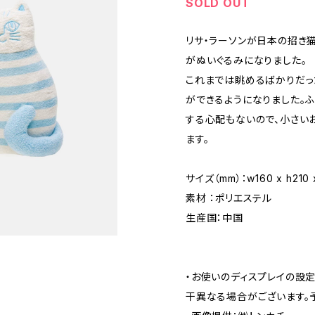
SOLD OUT
リサ・ラーソンが日本の招き
がぬいぐるみになりました。
これまでは眺めるばかりだっ
ができるようになりました。
する心配もないので、小さい
ます。
サイズ（mm）：w160 x h210 x
素材 ：ポリエステル
生産国：中国
・お使いのディスプレイの設
干異なる場合がございます。