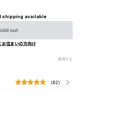
l shipping available
Sold out
にお住まいの方向け
通報する
(82)