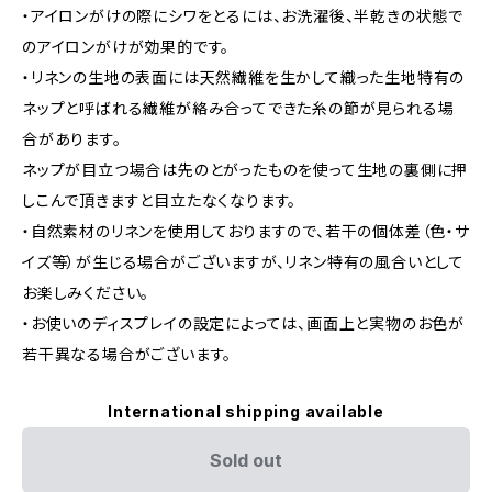
・アイロンがけの際にシワをとるには、お洗濯後、半乾きの状態で
のアイロンがけが効果的です。
・リネンの生地の表面には天然繊維を生かして織った生地特有の
ネップと呼ばれる繊維が絡み合ってできた糸の節が見られる場
合があります。
ネップが目立つ場合は先のとがったものを使って生地の裏側に押
しこんで頂きますと目立たなくなります。
・自然素材のリネンを使用しておりますので、若干の個体差（色・サ
イズ等）が生じる場合がございますが、リネン特有の風合いとして
お楽しみください。
・お使いのディスプレイの設定によっては、画面上と実物のお色が
若干異なる場合がございます。
International shipping available
Sold out