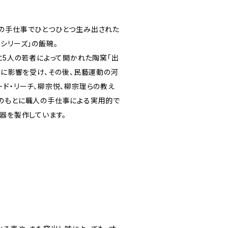
の手仕事でひとつひとつ生み出された
シリーズ」の飯碗。
に5人の若者によって開かれた陶窯「出
書に影響を受け、その後、民藝運動の河
ード・リーチ、柳宗悦、柳宗理らの教え
のもとに職人の手仕事による実用的で
器を製作しています。