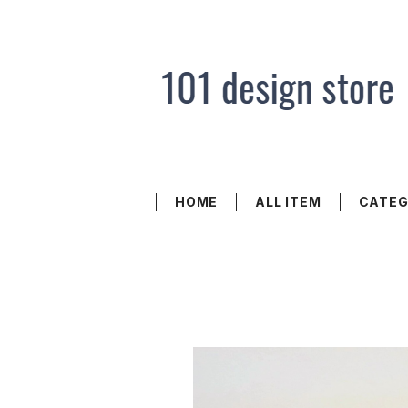
HOME
ALL ITEM
CATE