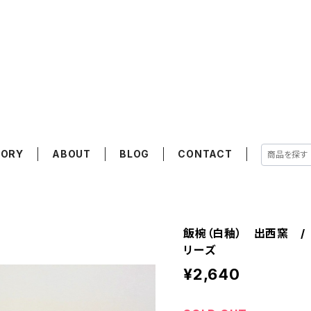
GORY
ABOUT
BLOG
CONTACT
飯椀（白釉） 出西窯 /
リーズ
¥2,640