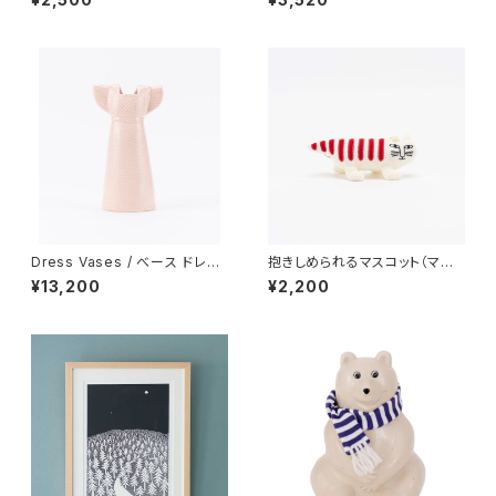
ス/ALMEDAHLS
プアン カンクリ）
Dress Vases / べース ドレス
抱きしめられるマスコット（マイ
（ピンク）/ Lisa Larson リ
キー） / Lisa Larson リ
¥13,200
¥2,200
サ・ラーソン
サ・ラーソン