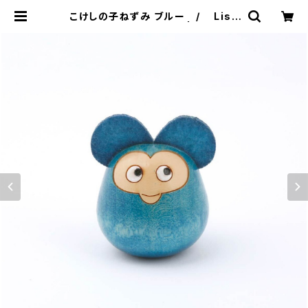
こけしの子ねずみ ブルー / Lisa
Larson リサ・ラーソン | 101 desi
gn store