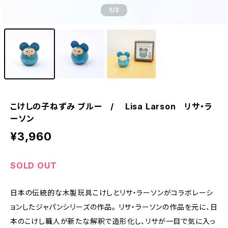
1
/3
こけしの子ねずみ ブルー / Lisa Larson リサ・ラ
ーソン
¥3,960
SOLD OUT
日本の伝統的な木製玩具こけしとリサ・ラーソンがコラボレーシ
ョンしたジャパンシリーズの作品。 リサ・ラーソンの作品を元に、日
本のこけし職人が新たな解釈で造形化し、リサが一目で気に入っ