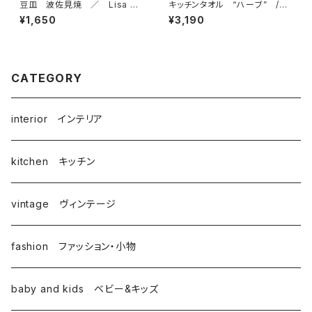
豆皿 波佐見焼 ／ Lisa La
キッチンタオル “ハーブ” /
rson リサ・ラーソン
アルメダールス/ALMEDAHLS
¥1,650
¥3,190
by アストリッド・サンペ
CATEGORY
interior インテリア
kitchen キッチン
vintage ヴィンテージ
fashion ファッション・小物
baby and kids ベビー&キッズ