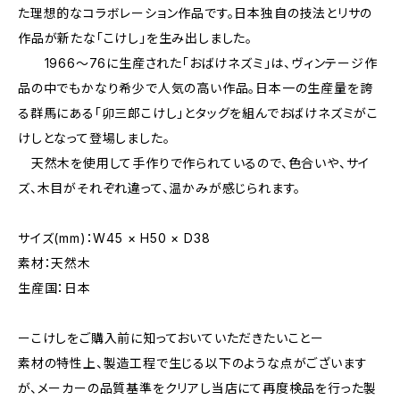
た理想的なコラボレーション作品です。日本独自の技法とリサの
作品が新たな「こけし」を生み出しました。
1966〜76に生産された「おばけネズミ」は、ヴィンテージ作
品の中でもかなり希少で人気の高い作品。日本一の生産量を誇
る群馬にある「卯三郎こけし」とタッグを組んでおばけネズミがこ
けしとなって登場しました。
天然木を使用して手作りで作られているので、色合いや、サイ
ズ、木目がそれぞれ違って、温かみが感じられます。
サイズ(mm)：W45 × H50 × D38
素材：天然木
生産国：日本
ーこけしをご購入前に知っておいていただきたいことー
素材の特性上、製造工程で生じる以下のような点がございます
が、メーカーの品質基準をクリアし当店にて再度検品を行った製