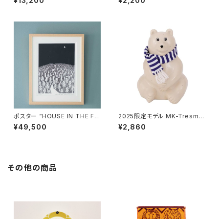
¥13,200
¥2,200
サ・ラーソン
サ・ラーソン
ポスター “HOUSE IN THE FO
2025限定モデル MK-Tresme
REST 26 A3” / ミナ ペルホ
r シロクマ貯金箱 マフラー付
¥49,500
¥2,860
ネン mina perhonen × クリ
き / MK-Tresmer
ッパン KLIPPAN
その他の商品