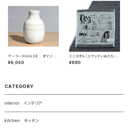
ケーラー/KAHLER オマジオ/
ミニタオル（スケッチいぬたち・ガ
OMAGGIO ベース 125mm
ーゼ） ／ Lisa Larson リ
¥6,050
¥880
サ・ラーソン
CATEGORY
interior インテリア
kitchen キッチン