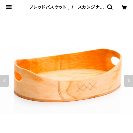
ブレッドバスケット / スカンジナビ
スク・ヘムスロイド | 101 design st
ore