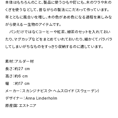
本体はもちろんのこと、製品に使うひもや釘にも、木のワラや木の
くぎを使うなどして、昔ながらの製法にこだわって作っています。
年とともに風合いを増し、木の色があめ色になる過程を楽しみな
がら使える一生物のアイテムです。
パンだけではなくコーヒーや紅茶、緑茶のセットを入れておい
たり、マグカップなどをまとめていれておいたり、細かくてバラバラ
してしまいがちなものをすっきり収納するのに適しています。
素材：アルダー材
長さ：約27 cm
高さ：約6 cm
幅 ：約17 cm
メーカー：スカンジナビスク・ヘムスロイド（スウェーデン）
デザイナー：Anna Linderholm
原産国：エストニア