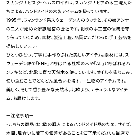
スカンジナビスク・ヘムスロイドは、スカンジナビアの木工職人た
ちによる、ハンドメイドの木製アイテムを扱っています。
1995年、フィンランド系スウェーデン人のウッラと、その娘アンナ
の二人が始めた家族経営の会社です。北欧の手工芸の伝統を守
り伝えていくため、素材、製造工程、品質にこだわった手工芸品を
提供しています。
ひとつひとつ、丁寧に手作りされた美しいアイテム。素材には、ス
ウェーデン語で『ENE』と呼ばれる杜松の木や『AL』と呼ばれるハ
ンノキなど、北欧に育つ天然木を使っています。オイルを塗りこみ、
使い込むことでどんどん風合いを増す、一生物のアイテムです。
美しく、そして香り豊かな天然木。北欧より、ナチュラルなアイテ
ム、お届けします。
ー注意事項ー
・こちらの商品は北欧の職人によるハンドメイド品のため、サイズ、
木目、風合いに若干の個差があることをご了承ください。当店で