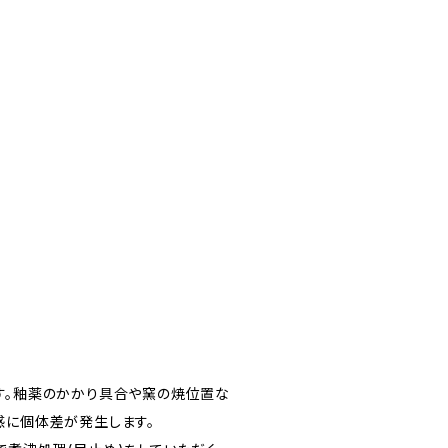
）
す。釉薬のかかり具合や窯の焼位置な
感に個体差が発生します。