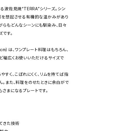
波佐見焼“TERRA”シリーズ。シン
然を想起させる有機的な温かみがあり
がらもどんなシーンにも馴染み、日々
ズです。
5cm）は、ワンプレート料理はもちろん、
など幅広くお使いいただけるサイズで
やすく、こぼれにくく、リムを持てば指
ん。また、料理をのせたときに余白がで
もさまになるプレートです。
てきた技術