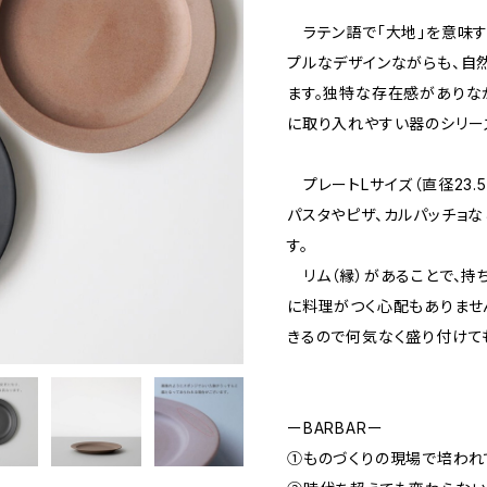
ラテン語で「大地」を意味する
プルなデザインながらも、自
ます。独特な存在感がありな
に取り入れやすい器のシリー
プレートLサイズ（直径23.
パスタやピザ、カルパッチョ
す。
リム（縁）があることで、持ち
に料理がつく心配もありませ
きるので何気なく盛り付けて
ーBARBARー
①ものづくりの現場で培われ