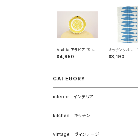
Arabia アラビア “Sun
キッチンタオル 
nuntai スンヌンタイ”
シュ” / アル
¥4,950
¥3,190
プレート21cm 復刻版
ルス/ALMEDAH
y マリアンヌ・ニ
CATEGORY
interior インテリア
kitchen キッチン
vintage ヴィンテージ