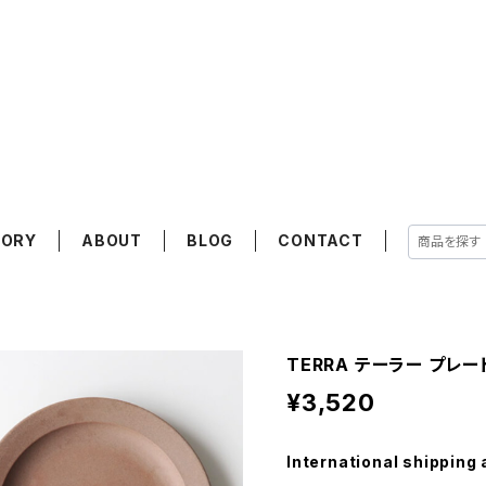
GORY
ABOUT
BLOG
CONTACT
TERRA テーラー プレー
¥3,520
International shipping 