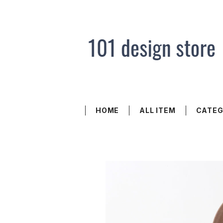
HOME
ALL ITEM
CATE