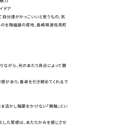
い魅力
イデア
て自分達がかっこいいと思うもの、気
ものを陶磁器の産地、長崎県波佐見町
ら、光のあたり具合によって銀
あり、食卓を引き締めてくれるで
し釉薬をかけない「無釉」とい
質感は、あたたかみを感じさせ