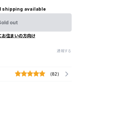
l shipping available
Sold out
にお住まいの方向け
通報する
(82)