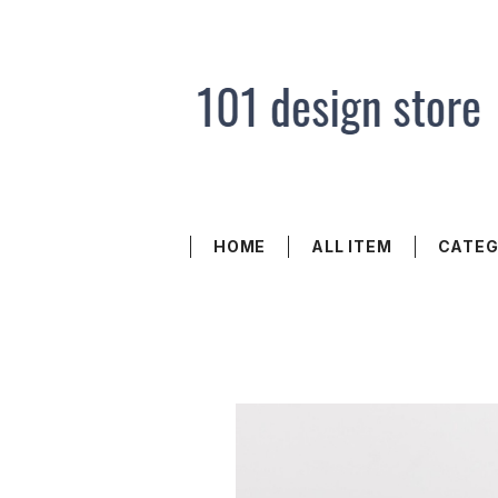
HOME
ALL ITEM
CATE