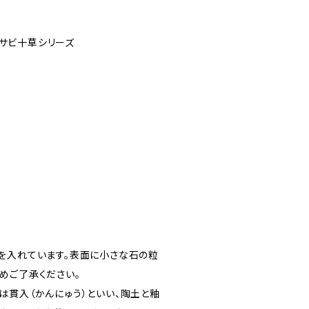
R/サビ十草シリーズ
を入れています。表面に小さな石の粒
めご了承ください。
は貫入（かんにゅう）といい、陶土と釉