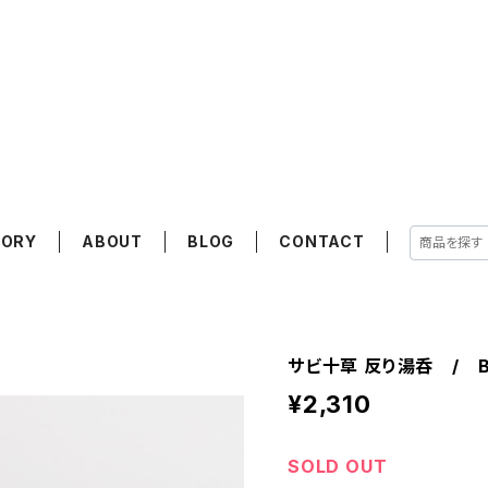
GORY
ABOUT
BLOG
CONTACT
サビ十草 反り湯呑 / B
¥2,310
SOLD OUT