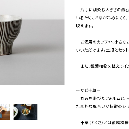
片手に馴染む大きさの湯呑
いるため、お茶が冷めにくく
映えます。
お酒用のカップや、小さなお
いいただけます。土瓶とセッ
また、観葉植物を植えてイン
ーサビ十草ー
丸みを帯びたフォルムと、
た素朴な風合いが特徴のシリ
十草（とくさ）とは縦縞模様の