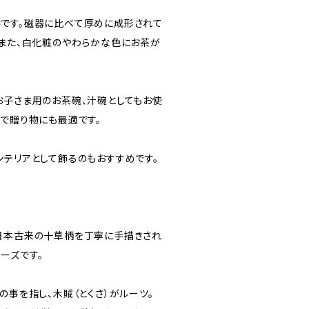
です。磁器に比べて厚めに成形されて
、また、白化粧のやわらかな色にお茶が
子さま用のお茶碗、汁碗としてもお使
トで贈り物にも最適です。
テリアとして飾るのもおすすめです。
日本古来の十草柄を丁寧に手描きされ
ーズです。
事を指し、木賊（とくさ）がルーツ。