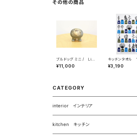
その他の商品
ブルドッグ ミニ / Lisa
キッチンタオル 
Larson リサ・ラーソン
ブ” / アルメ
¥11,000
¥3,190
ス/ALMEDAHL
アストリッド・サ
CATEGORY
interior インテリア
kitchen キッチン