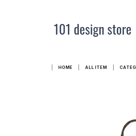
HOME
ALL ITEM
CATE