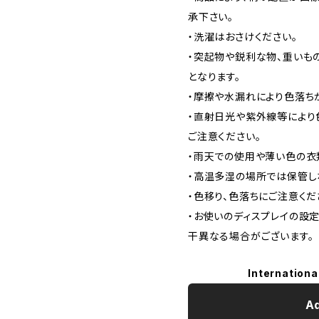
承下さい。
・洗濯はおさけください。
・突起物や鋭利な物、重いも
となります。
・摩擦や水漏れにより色落ち
・直射日光や紫外線等により
ご注意ください。
・雨天での使用や薄い色の衣
・高温多湿の場所では保管し
・色移り、色落ちにご注意くだ
・お使いのディスプレイの設
干異なる場合がございます。
Internationa
Ad