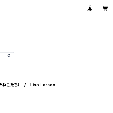
こたち） / Lisa Larson