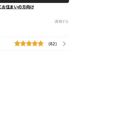
にお住まいの方向け
通報する
(82)