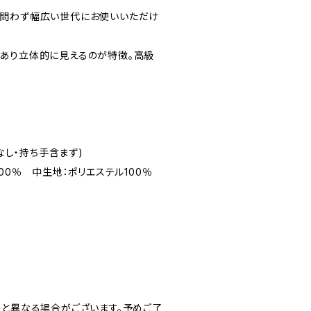
問わず幅広い世代にお使いいただけ
あり立体的に見えるのが特徴。高級
チなし・持ち手含まず)
00％ 中生地：ポリエステル100％
像と異なる場合がございます。予めご了