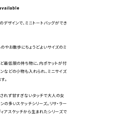
available
のデザインで、ミニトートバッグができ
のやお散歩にちょうどよいサイズのミ
ど最低限の持ち物に、内ポケットが付
ォンなどの小物も入れられ、ミニサイズ
す。
されず甘すぎないタッチで大人の女
ンの多いスケッチシリーズ。リサ・ラー
ディアスケッチから生まれたシリーズで