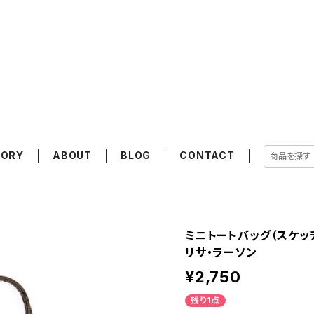
GORY
ABOUT
BLOG
CONTACT
ミニトートバッグ（スケッチね
リサ・ラーソン
¥2,750
残り1点