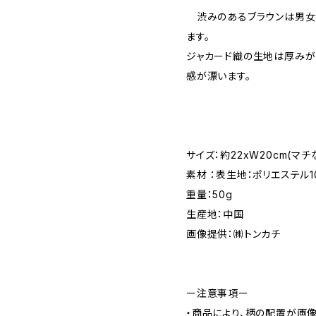
渋みのあるブラウンは男女
ます。
ジャカード織の生地は厚みが
感が漂います。
サイズ：約22xW20cm(マ
素材 ：表生地：ポリエステル1
重量：50g
生産地：中国
画像提供：㈱トンカチ
ー注意事項ー
・商品により、柄の配置が画