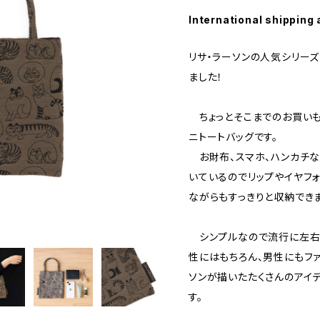
International shipping 
リサ・ラーソンの人気シリーズ
ました！
ちょっとそこまでのお買いも
ニトートバッグです。
お財布、スマホ、ハンカチな
いているのでリップやイヤフ
ながらもすっきりと収納できま
シンプルなので流行に左右
性にはもちろん、男性にもファ
ソンが描いたたくさんのアイ
す。