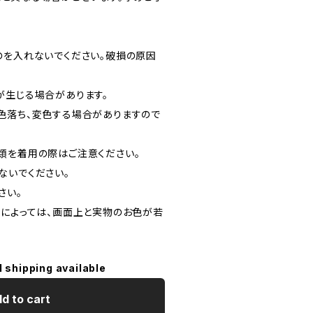
のを入れないでください。破損の原因
が生じる場合があります。
色落ち、変色する場合がありますので
類を着用の際はご注意ください。
ないでください。
さい。
定によっては、画面上と実物のお色が若
l shipping available
d to cart