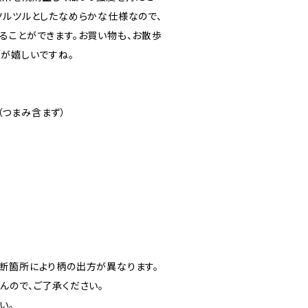
ツルツルとしたなめらかな仕様なので、
ることができます。お買い物も、お散歩
緒が嬉しいですね。
m（つまみ含まず）
断箇所により柄の出方が異なります。
んので、ご了承ください。
い。