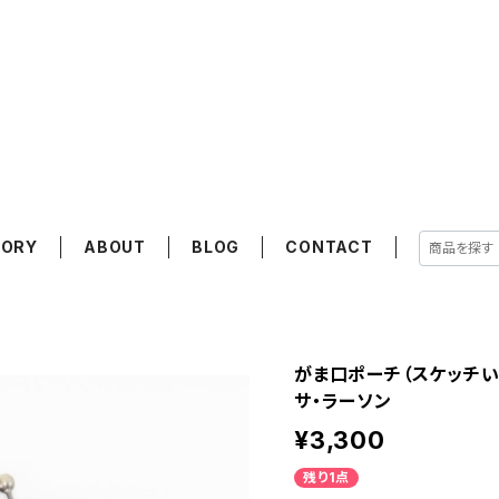
GORY
ABOUT
BLOG
CONTACT
がま口ポーチ（スケッチいぬた
サ・ラーソン
¥3,300
残り1点