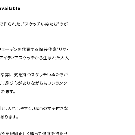
available
作られた、“スケッチいぬたち”のが
ウェーデンを代表する陶芸作家“リサ・
のアイディアスケッチから生まれた大人
な雰囲気を持つスケッチいぬたちが
て、遊び心がありながらもワンランク
れます。
し入れしやすく、6cmのマチ付きな
あります。
糸を規則正しく織って強度を持たせ