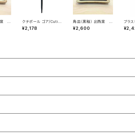
窯 /
クチポール ゴア/Cutip
角皿（黒釉） 出西窯 /
ブラス
ション
ol GOA ブラックシルバ
柳宗理ディレクション
S ／ 
¥2,178
¥2,600
¥2,4
ー テーブルスプーン
出西窯シリーズ
rk 