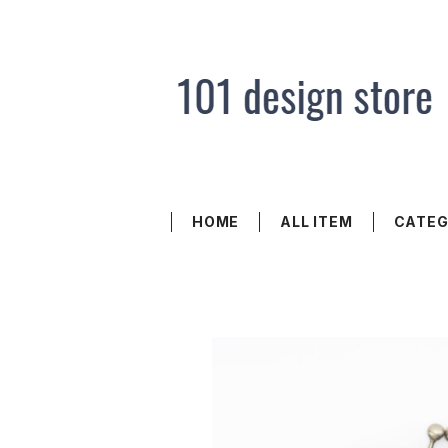
HOME
ALL ITEM
CATE