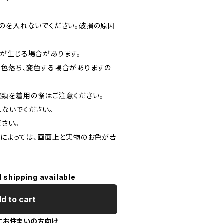
のを入れないでください。破損の原因
が生じる場合があります。
色落ち、変色する場合がありますの
類を着用の際はご注意ください。
ないでください。
さい。
定によっては、画面上と実物のお色が若
l shipping available
d to cart
にお住まいの方向け