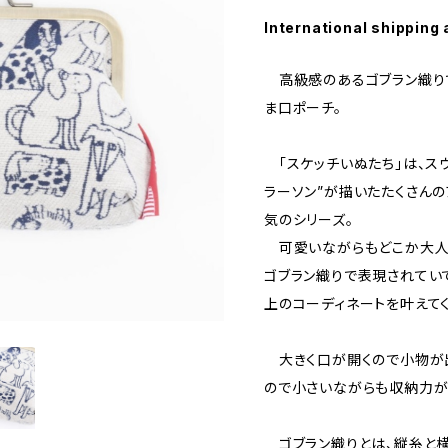
International shipping 
高級感のあるゴブラン織りで
ま口ポーチ。
「スケッチいぬたち」は、ス
ラーソン”が描いたたくさん
気のシリーズ。
可愛いながらもどこか大人
ゴブラン織りで表現されてい
上のコーディネートを叶えてく
大きく口が開くので小物が出
ので小さいながらも収納力が
ゴブラン織りとは、縦糸と横