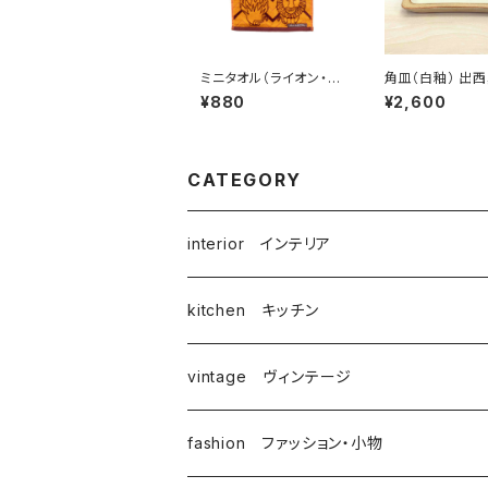
ミニタオル（ライオン・ヘ
角皿（白釉） 出西
リンボーン） ／ Lisa
柳宗理ディレク
¥880
¥2,600
Larson リサ・ラーソン
出西窯シリーズ
CATEGORY
interior インテリア
kitchen キッチン
vintage ヴィンテージ
fashion ファッション・小物