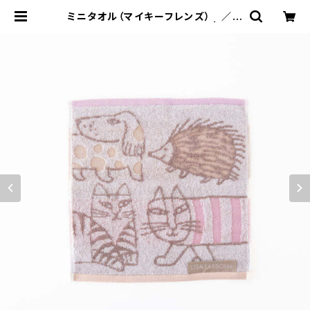
ミニタオル（マイキーフレンズ） ／
Lisa Larson リサ・ラーソン | 101
design store