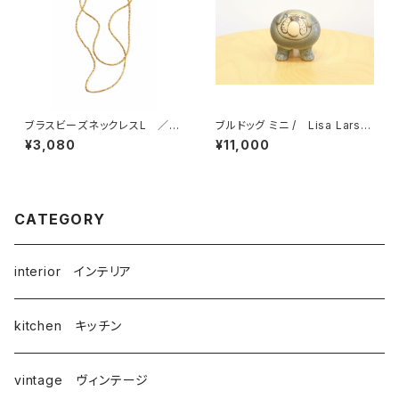
ブラスビーズネックレスL ／
ブルドッグ ミニ / Lisa Larso
fog linen work フォグリネン
n リサ・ラーソン
¥3,080
¥11,000
ワーク
CATEGORY
interior インテリア
kitchen キッチン
vintage ヴィンテージ