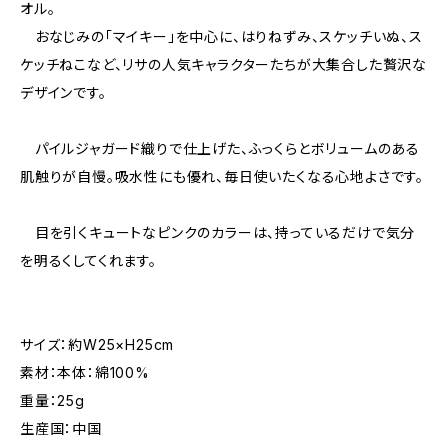
オル。
おなじみの「マイキー」を中心に、はりねずみ、スケッチいぬ、ス
ケッチねこなど、リサの人気キャラクターたちが大集合した贅沢な
デザインです。
パイルジャガード織りで仕上げた、ふっくらとボリュームのある
肌触りが自慢。吸水性にも優れ、毎日使いたくなる心地よさです。
目を引くキュートなピンクのカラーは、持っているだけで気分
を明るくしてくれます。
サイズ：約W25×H25cm
素材：本体：綿100%
重量：25g
生産国：中国