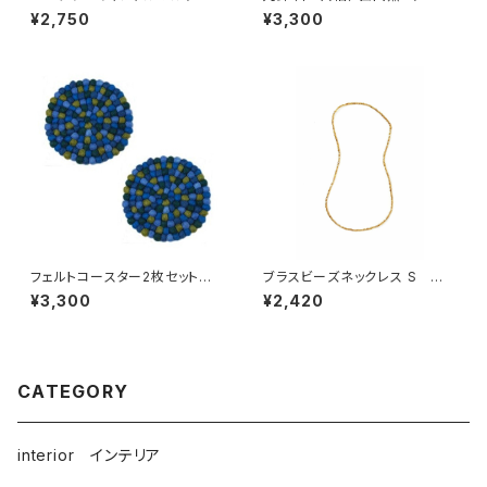
ー ムーミンイマジン / プル
宗理ディレクション出西窯シリー
¥2,750
¥3,300
ート・プロダクト
ズ
フェルトコースター2枚セット /
ブラスビーズネックレス S
Dekorando デコランド
／ fog linen work フォグリ
¥3,300
¥2,420
ネンワーク
CATEGORY
interior インテリア