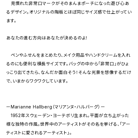
見慣れた非常口マークがそのまんまポーチになった遊び心あ
るデザイン。オリジナルの陶板とほぼ同じサイズ感で仕上がってい
ます。
あなたの進む方向はあなたが決めるのよ！
ペンやふせんをまとめたり、メイク用品やハンドクリームを入れ
るのにも便利な横長サイズです。バッグの中から「非常口」がひょ
っこり出てきたら、なんだか面白そう！そんな光景を想像するだけ
で、いまからワクワクしています。
ーMarianne Hallberg（マリアンヌ・ハルバーグ）ー
1952年スウェーデン・ヨーテボリ生まれ。平面が立ち上がった
様な独特の作風。世界中のアーティストがその名を挙げる、「アー
ティストに愛されるアーティスト」。