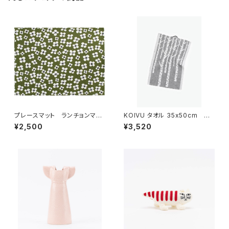
プレースマット ランチョンマッ
KOIVU タオル 35x50cm
ト 「ベラミ」 / アルメダール
／ LAPUAN KANKURIT（ラ
¥2,500
¥3,520
ス/ALMEDAHLS
プアン カンクリ）