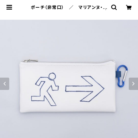
ポーチ（非常口） ／ マリアンヌ・ハ
ルバーグ Marianne Hallberg |
101 design store