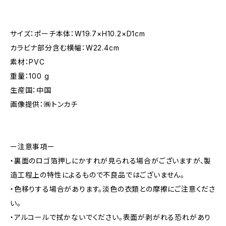
サイズ：ポーチ本体：W19.7×H10.2×D1cm
カラビナ部分含む横幅：W22.4cm
素材：PVC
重量：100 g
生産国：中国
画像提供：㈱トンカチ
ー注意事項ー
・裏面のロゴ箔押しにかすれが見られる場合がございますが、製
造工程上の特性によるもので不良品ではございません。
・色移りする場合があります。淡色の衣類との摩擦にご注意くださ
い。
・アルコールで拭かないでください。表面が剥がれる恐れがあり