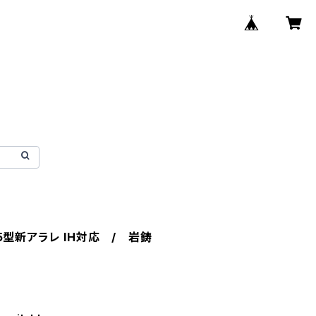
5型新アラレ IH対応 / 岩鋳