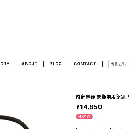
GORY
ABOUT
BLOG
CONTACT
南部鉄器 鉄瓶兼用急須 
¥14,850
残り1点