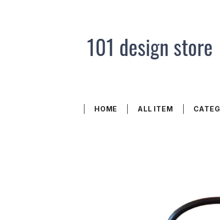
HOME
ALL ITEM
CATE