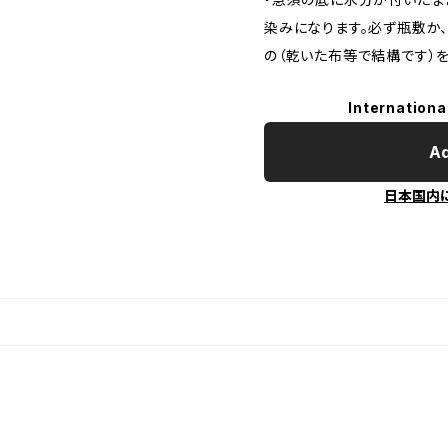
染みになります。必ず瓶敷か
の（乾いた布等で結構です）
Internationa
Ad
日本国内