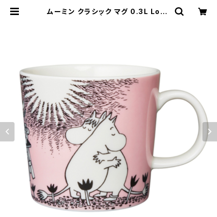
ムーミン クラシック マグ 0.3L Love
30周年 箱入り | 101 design stor
e