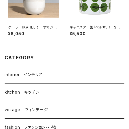
ケーラー/KAHLER オマジオ/
キャニスター缶「ベルサ」 / Sti
OMAGGIO ベース 125mm
g Lindberg スティグ・リンドベ
¥6,050
¥5,500
リ
CATEGORY
interior インテリア
kitchen キッチン
vintage ヴィンテージ
fashion ファッション・小物