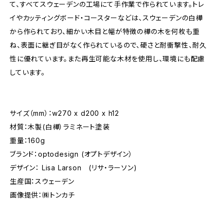
て、すべてスウェーデンの工場にて手作業で作られています。トレ
イやカッティングボード・コースターなどは、スウェーデンの白樺
から作られており、細かい木目と幅が特徴の樺の木を何枚も重
ね、表面に継ぎ目がなく作られているので、硬さと耐衝撃性、耐久
性に優れています。また再生可能な木材を使用し、環境にも配慮
しています。
サイズ（mm）：w270 x d200 x h12
材質：木製(白樺）ラミネート塗装
重量：160g
ブランド：optodesign (オプトデザイン）
デザイン： Lisa Larson (リサ・ラーソン)
生産国：スウェーデン
画像提供：㈱トンカチ