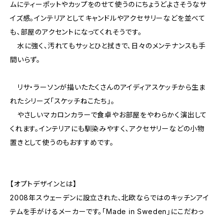
ムにティーポットやカップをのせて使うのにちょうどよさそうなサ
イズ感。インテリアとしてキャンドルやアクセサリーなどを並べて
も、部屋のアクセントになってくれそうです。
水に強く、汚れてもサッとひと拭きで、日々のメンテナンスも手
間いらず。
リサ・ラーソンが描いたたくさんのアイディアスケッチから生ま
れたシリーズ「スケッチねこたち」。
やさしいマカロンカラーで食卓やお部屋をやわらかく演出して
くれます。インテリアにも馴染みやすく、アクセサリーなどの小物
置きとして使うのもおすすめです。
【オプトデザインとは】
2008年スウェーデンに設立された、北欧ならではのキッチンアイ
テムを手がけるメーカーです。「Made in Sweden」にこだわっ