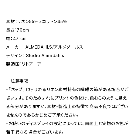
素材：リネン55％ｘコットン45％
長さ：70cm
幅：47 cm
メーカー：ALMEDAHLS/アルメダールス
デザイン： Studio Almedahls
製造国：リトアニア
ー注意事項ー
・「ネップ」と呼ばれるリネン素材特有の繊維の節がある場合がご
ざいます。そのためまれにプリントの色抜け、色むらのように見え
る部分がありますが、素材・製造上の特徴で商品不良ではござい
ませんのであらかじめご了承ください。
・お使いのディスプレイの設定によっては、画面上と実物のお色が
若干異なる場合がございます。