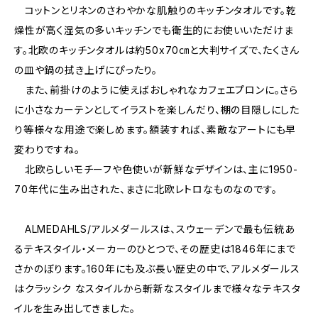
コットンとリネンのさわやかな肌触りのキッチンタオルです。乾
燥性が高く湿気の多いキッチンでも衛生的にお使いいただけま
す。北欧のキッチンタオルは約50x70㎝と大判サイズで、たくさん
の皿や鍋の拭き上げにぴったり。
また、前掛けのように使えばおしゃれなカフェエプロンに。さら
に小さなカーテンとしてイラストを楽しんだり、棚の目隠しにした
り等様々な用途で楽しめます。額装すれば、素敵なアートにも早
変わりですね。
北欧らしいモチーフや色使いが新鮮なデザインは、主に1950-
70年代に生み出された、まさに北欧レトロなものなのです。
ALMEDAHLS/アルメダールスは、スウェーデンで最も伝統あ
るテキスタイル・メーカーのひとつで、その歴史は1846年にまで
さかのぼります。160年にも及ぶ長い歴史の中で、アルメダールス
はクラッシク なスタイルから斬新なスタイルまで様々なテキスタ
イルを生み出してきました。