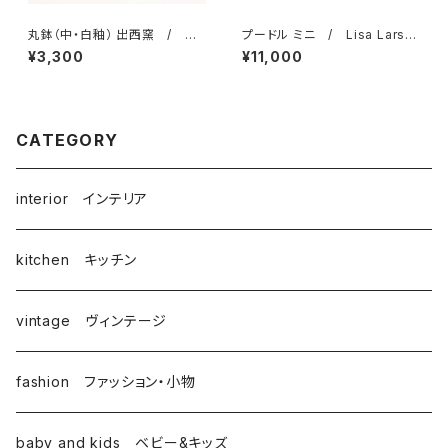
丸鉢（中・白釉） 出西窯 / 柳
プードル ミニ / Lisa Larso
宗理ディレクション出西窯シリー
n リサ・ラーソン
¥3,300
¥11,000
ズ
CATEGORY
interior インテリア
kitchen キッチン
vintage ヴィンテージ
fashion ファッション・小物
baby and kids ベビー&キッズ