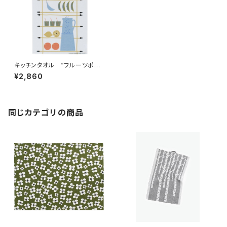
キッチンタオル “フルーツポン
チ” / アルメダールス/ALME
¥2,860
DAHLS by Studio Almedahl
s
同じカテゴリの商品