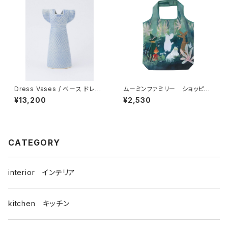
Dress Vases / べース ドレス
ムーミンファミリー ショッピン
（スカイブルー）/ Lisa Larso
グバッグ エコバッグ byプル
¥13,200
¥2,530
n リサ・ラーソン
ートプロダクテル
CATEGORY
interior インテリア
kitchen キッチン