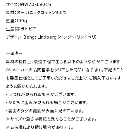
サイズ：約W70×L90cm
素材：オーガニックコットン100%
重量：190g
生産国：ラトビア
デザイン：Bengt Lindberg（ベングト・リンドベリ）
―備考ー
素材の特性上、製造工程で生じる以下のような点がございます
が、メーカーの品質基準をクリアした商品になります。下記のこと
を製品仕様としてご了承いただきました上で、ご購入下さいます
ようお願いいたします。
・ほつれが見られる場合がございます。
・かたちに歪みが見られる場合がございます。
・裏面のタグの縫製が表面に見えています。
※サイズや重さは表記と異なることがございます。
※お洗濯により縮む場合があります。