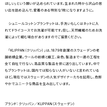
ほしい」という願いが込められています。生まれた時から沢山の思
い出を詰め込んで、愛着のある特別な1枚になりますように。
シュニールコットンブランケットは、手洗いもしくはネットに入
れてドライコースでお洗濯が可能です。但し、天然繊維のためお洗
濯によって縮む場合がありますのでご留意ください。
「KLIPPAN（クリッパン）」は、1879年創業のスウェーデンの老
舗紡績企業。ウールの紡績と織工、染色、製造まで一連の工程を
全て自社で行ない、高品質な製品を世に送り出しています。中で
もブランケットは、国内では知らない人がいないと言われている
ほど。現在ではスウェーデンの人気デザイナーたちを起用し、色鮮
やかでユニークな商品を生み出しています。
ブランド：クリッパン／KLIPPAN（スウェーデン）