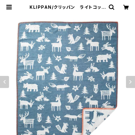
KLIPPAN/クリッパン ライトコット
ン ミニブランケット フォレスト
ブルー | 101 design store