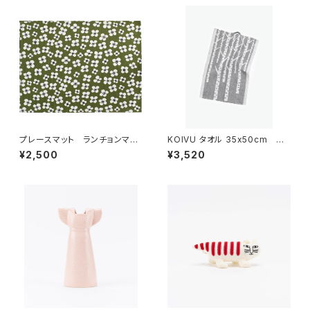
プレースマット ランチョンマッ
KOIVU タオル 35x50cm
ト 「ベラミ」 / アルメダール
／ LAPUAN KANKURIT（ラ
¥2,500
¥3,520
ス/ALMEDAHLS
プアン カンクリ）