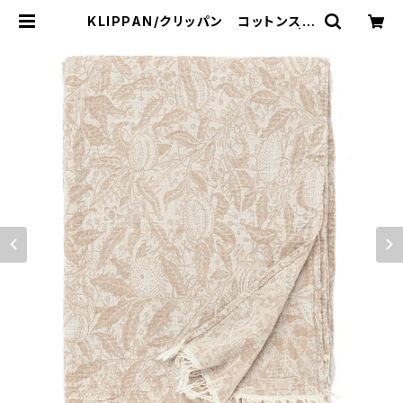
KLIPPAN/クリッパン コットンスロ
ー フルーツ ウィリアム・モリス | 1
01 design store