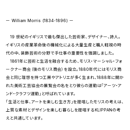
ー William Morris (1834-1896) ー
19 世紀のイギリスで最も傑出した芸術家、デザイナー、詩人。
イギリスの産業革命後の機械化による大量生産と職人軽視の時
代の中、装飾芸術の分野で手仕事の重要性を強調しました。
1861年に芸術と生活を融合するため、モリス・マーシャル・フォ
ークナー商会（後のモリス商会）を設立。1880年代にはモリス商
会と同じ理想を持つ工房やアトリエが多く生まれ、1888年に開か
れた美術工芸協会の展覧会の名をとり彼らの運動は「アーツ・ア
ンド・クラフツ運動」と呼ばれています。
「生活と仕事、アートを楽しむ生き方」を提唱したモリスの考えは、
上質な素材とデザインを楽しむ暮らしを提唱するKLIPPANの考
えと共通しています。