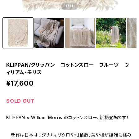
1
/11
KLIPPAN/クリッパン コットンスロー フルーツ ウ
ィリアム・モリス
¥17,600
SOLD OUT
KLIPPAN × William Morris のコットンスロー、新柄登場です！
新作は日本オリジナル。ザクロや柑橘類、葉や枝が複雑に絡み