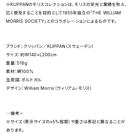
※KLIPPANのモリスコレクションは、モリスの栄光と業績を称え、
広く普及することを目的として1955年設立の「THE WILLIAM
MORRIS SOCIETY」とのコラボレーションによるものです。
ブランド：クリッパン／KLIPPAN（スウェーデン）
サイズ：約W140×L200cm
重量：516g
素材：綿100%
生産国：ポルトガル
デザイン：William Morris（ウィリアム・モリス）
―備考ー
※サイズ（表示サイズの±5%程度）や重さは表記と異なることが
あります。