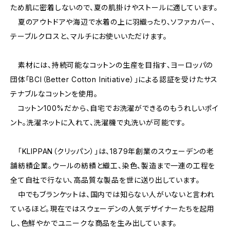
ため肌に密着しないので、夏の肌掛けやストールに適しています。
夏のアウトドアや海辺で水着の上に羽織ったり、ソファカバー、
テーブルクロスと、マルチにお使いいただけます。
素材には、持続可能なコットンの生産を目指す、ヨーロッパの
団体「BCI（Better Cotton Initiative）」による認証を受けたサス
テナブルなコットンを使用。
コットン100%だから、自宅でお洗濯ができるのもうれしいポイ
ント。洗濯ネットに入れて、洗濯機で丸洗いが可能です。
「KLIPPAN（クリッパン）」は、1879年創業のスウェーデンの老
舗紡績企業。ウールの紡績と織工、染色、製造まで一連の工程を
全て自社で行ない、高品質な製品を世に送り出しています。
中でもブランケットは、国内では知らない人がいないと言われ
ているほど。現在ではスウェーデンの人気デザイナーたちを起用
し、色鮮やかでユニークな商品を生み出しています。