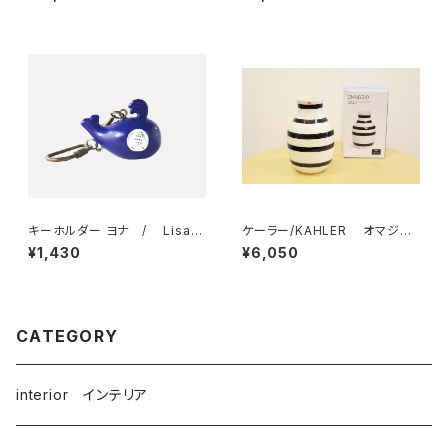
ネンワーク
リ
キーホルダー ヨナ / Lisa L
ケーラー/KAHLER オマジオ/
arson リサ・ラーソン
OMAGGIO ベース 125mm ブ
¥1,430
¥6,050
ラック
CATEGORY
interior インテリア