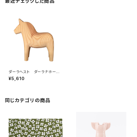
最近チェックした商品
ダーラヘスト ダーラナホー
ス 「ナチュラルL」／ グラナ
¥5,610
ス/Grannas
同じカテゴリの商品