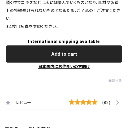
頂く中でコキズなどは木に馴染んでいくものとなり、素材や製造
上の特徴避けられないものとなるため、ご了承の上ご注文くださ
い。
＊4枚目写真を参照ください。
International shipping available
Add to cart
日本国内にお住まいの方向け
通報する
レビュー
(82)