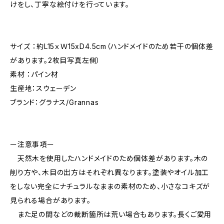
けをし、丁寧な絵付けを行っています。
サイズ ：約L15ｘＷ15xD4.5cm（ハンドメイドのため若干の個体差
があります。2枚目写真左側）
素材 ：パイン材
生産地：スウェーデン
ブランド：グラナス/Grannas
ー注意事項ー
天然木を使用したハンドメイドのため個体差があります。木の
削り方や、木目の出方はそれぞれ異なります。塗装やオイル加工
をしない完全にナチュラルなままの素材のため、小さなコキズが
見られる場合があります。
また足の間などの裁断箇所は荒い場合もあります。長くご愛用