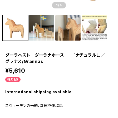
1
/4
ダーラヘスト ダーラナホース 「ナチュラルL」／
グラナス/Grannas
¥5,610
残り1点
International shipping available
スウェーデンの伝統、幸運を運ぶ馬