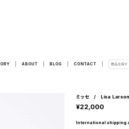
GORY
ABOUT
BLOG
CONTACT
ミッセ / Lisa Lars
¥22,000
International shipping 