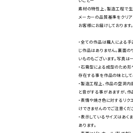
いことー
素材の特性上、製造工程で生
メーカーの品質基準をクリア
お客様にお届けしております
・全ての作品は職人による手
じ作品はありません。裏面の
いものもございます。写真は一
・石膏型による成型のため形
存在する事を作品の味として
・製造工程上、作品の空洞内
と音がする事があますが、作
・表情や焼き色に対するリク
けできませんのでご注意くだ
・表示しているサイズはあく
あります。