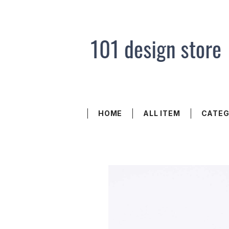
HOME
ALL ITEM
CATE