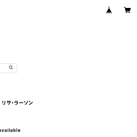
on リサ・ラーソン
available