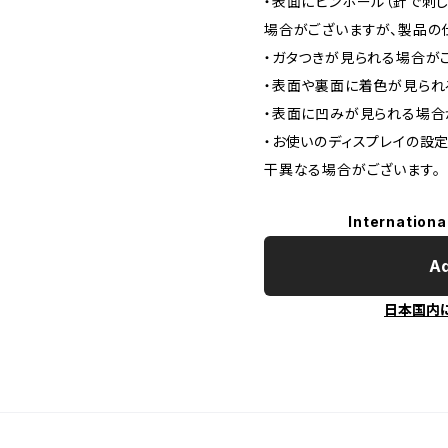
・表面にピンホール（針で刺
場合がございますが、製品の
・ガタつきが見られる場合が
・表面や裏面に着色が見られ
・表面に凹みが見られる場合
・お使いのディスプレイの設
干異なる場合がございます。
Internationa
Ad
日本国内