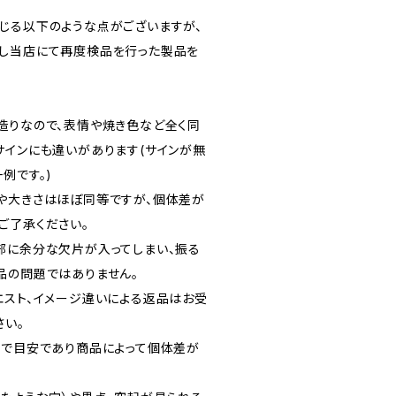
じる以下のような点がございますが、
し当店にて再度検品を行った製品を
。
造りなので、表情や焼き色など全く同
サインにも違いがあります(サインが無
例です。)
や大きさはほぼ同等ですが、個体差が
ご了承ください。
部に余分な欠片が入ってしまい、振る
品の問題ではありません。
エスト、イメージ違いによる返品はお受
さい。
まで目安であり商品によって個体差が