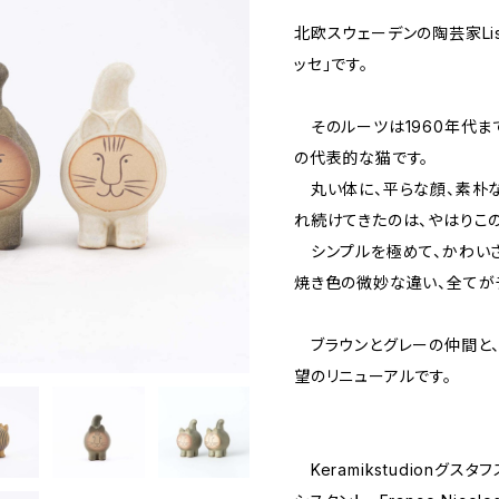
北欧スウェーデンの陶芸家Lisa
ッセ」です。
そのルーツは1960年代ま
の代表的な猫です。
丸い体に、平らな顔、素朴な
れ続けてきたのは、やはりこ
シンプルを極めて、かわい
焼き色の微妙な違い、全てが
ブラウンとグレーの仲間と、
望のリニューアルです。
Keramikstudionグス