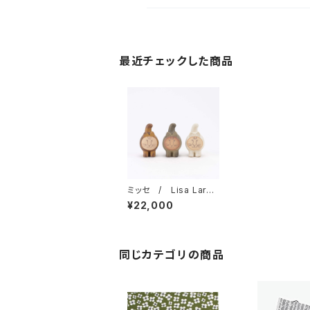
最近チェックした商品
ミッセ / Lisa Larso
n リサ・ラーソン
¥22,000
同じカテゴリの商品