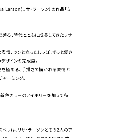
 Larson(リサ・ラーソン）の作品「ミ
で遡る、時代とともに成長してきたリサ
表情、ツンと立ったしっぽ。ずっと愛さ
のデザインの完成度。
さを極める、手描きで描かれる表情と
チャーミング。
新色カラーのアイボリーを加えて待
タフスベリは、リサ・ラーソンとその2人のア