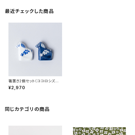
最近チェックした商品
箸置き2個セット（ココロシズカ
の午） / Lisa Larson リサ・ラ
¥2,970
ーソン
同じカテゴリの商品