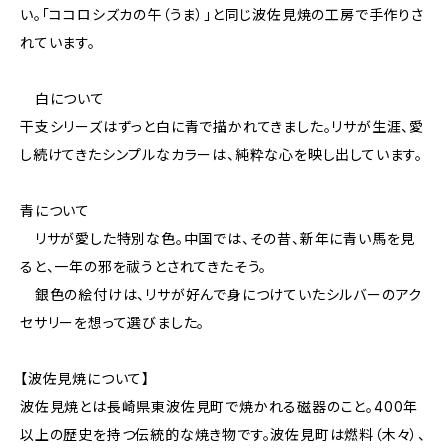
い。「ココロシズカの午（うま）」と同じ波佐見焼の工房で手作りさ
れています。
白について
干支シリーズはずっと白に青で描かれてきました。リサが生涯、愛
し続けてきたシンプルなカラーは、純粋な心を映し出しています。
青について
リサが愛した特別な色。中国では、その昔、新年に青い馬を見
ると、一年の邪を祓うとされてきたそう。
銀色の絵付けは、リサが好んで身につけていたシルバーのアク
セサリーを想って選びました。
【波佐見焼について】
波佐見焼とは長崎県東波佐見町で焼かれる磁器のこと。400年
以上の歴史を持つ伝統的な焼き物です。波佐見町は燃料（木々）、