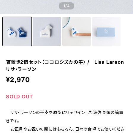
1
/4
箸置き2個セット（ココロシズカの午） / Lisa Larson
リサ・ラーソン
¥2,970
SOLD OUT
リサ・ラーソンの干支を原型にリデザインした波佐見焼の箸置
きです。
お正月やお祝いの席にはもちろん、日々の食卓でお使いくださ