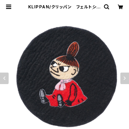
KLIPPAN/クリッパン フェルトシー
トパッド リトルミイ ブラック | 10
1 design store