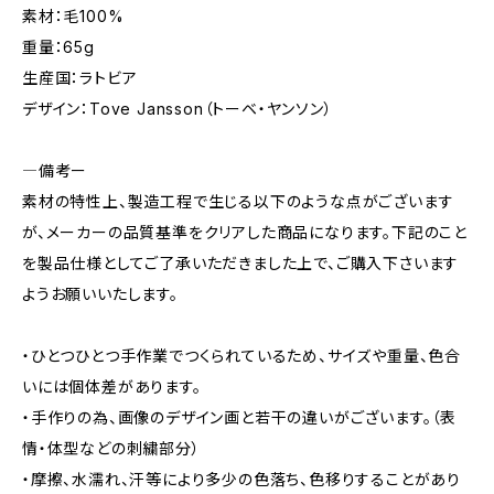
素材：毛100%
重量：65g
生産国：ラトビア
デザイン：Tove Jansson（トーベ・ヤンソン）
―備考ー
素材の特性上、製造工程で生じる以下のような点がございます
が、メーカーの品質基準をクリアした商品になります。下記のこと
を製品仕様としてご了承いただきました上で、ご購入下さいます
ようお願いいたします。
・ひとつひとつ手作業でつくられているため、サイズや重量、色合
いには個体差があります。
・手作りの為、画像のデザイン画と若干の違いがございます。（表
情・体型などの刺繍部分）
・摩擦、水濡れ、汗等により多少の色落ち、色移りすることがあり