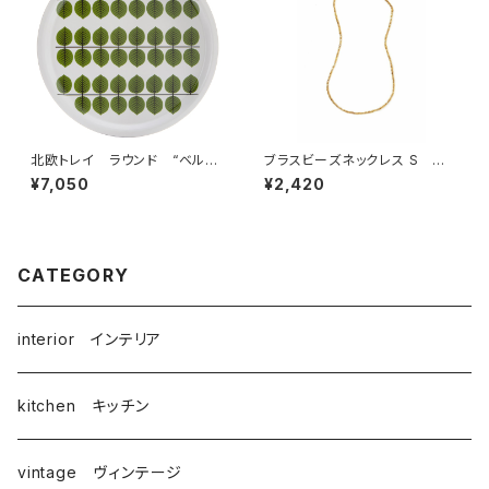
北欧トレイ ラウンド “ベル
ブラスビーズネックレス S
サ” / Stig Lindberg スティ
／ fog linen work フォグリ
¥7,050
¥2,420
グ・リンドベリ
ネンワーク
CATEGORY
interior インテリア
kitchen キッチン
vintage ヴィンテージ