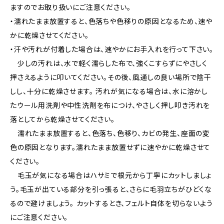
ますのでお取り扱いにご注意ください。
・濡れたまま放置すると、色落ちや色移りの原因となるため、速や
かに乾燥させてください。
・汗や汚れが付着した場合は、速やかにお手入れを行って下さい。
少しの汚れは、水で軽く濡らした布で、強くこすらずにやさしく
押さえるように叩いてください。その後、風通しの良い場所で陰干
しし、十分に乾燥させます。 汚れが気になる場合は、水に溶かし
たウール用洗剤や中性洗剤を布につけ、やさしく押し叩き汚れを
落としてから乾燥させてください。
濡れたまま放置すると、色落ち、色移り、カビの発生、座面の変
色の原因となります。濡れたまま放置せずに速やかに乾燥させて
ください。
毛玉が気になる場合はハサミで根元から丁寧にカットしましょ
う。毛玉が出ている部分を引っ張ると、さらに毛羽立ちがひどくな
るので避けましょう。 カットするとき、フェルト自体を切らないよう
にご注意ください。