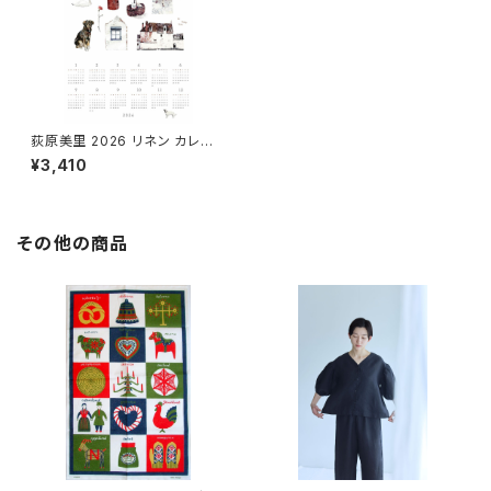
荻原美里 2026 リネン カレン
ダー いつもの暮らし / fog li
¥3,410
nen work フォグリネンワーク
その他の商品