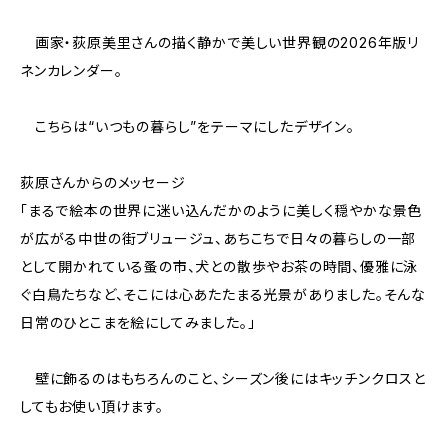
画家・荻原美里さんの描く静かで美しい世界観の2026年版リ
ネンカレンダー。
こちらは“いつもの暮らし”をテーマにしたデザイン。
荻原さんからのメッセージ
「まるで絵本の世界に迷い込んだかのように美しく穏やかな景色
が広がる中世の街ブリュージュ、あちこちで日々の暮らしの一部
として開かれている蚤の市、犬との散歩やお茶の時間、優雅に泳
ぐ白鳥たちなど、そこには心あたたまる光景がありました。そんな
日常のひとこまを絵にしてみました。」
壁に飾るのはもちろんのこと、シーズン後にはキッチンクロスと
してもお使い頂けます。