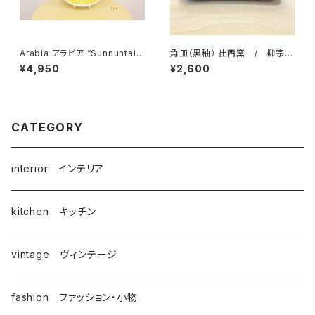
Arabia アラビア “Sunnuntai
角皿（黒釉） 出西窯 / 柳宗理
スンヌンタイ” プレート21cm 復
ディレクション出西窯シリーズ
¥4,950
¥2,600
刻版
CATEGORY
interior インテリア
kitchen キッチン
vintage ヴィンテージ
fashion ファッション・小物